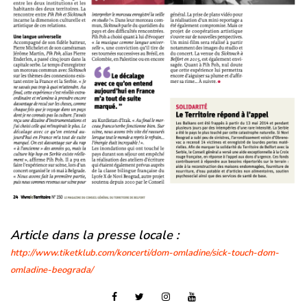
Article dans la presse locale :
http://www.tiketklub.com/koncerti/dom-omladine/sick-touch-dom-
omladine-beograda/