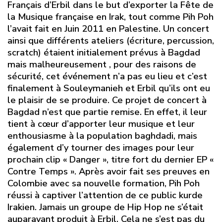
Français d’Erbil dans le but d’exporter la Fête de
la Musique française en Irak, tout comme Pih Poh
l’avait fait en Juin 2011 en Palestine. Un concert
ainsi que différents ateliers (écriture, percussion,
scratch) étaient initialement prévus à Bagdad
mais malheureusement , pour des raisons de
sécurité, cet événement n’a pas eu lieu et c’est
finalement à Souleymanieh et Erbil qu’ils ont eu
le plaisir de se produire. Ce projet de concert à
Bagdad n’est que partie remise. En effet, il leur
tient à cœur d’apporter leur musique et leur
enthousiasme à la population baghdadi, mais
également d’y tourner des images pour leur
prochain clip « Danger », titre fort du dernier EP «
Contre Temps ». Après avoir fait ses preuves en
Colombie avec sa nouvelle formation, Pih Poh
réussi à captiver l’attention de ce public kurde
Irakien. Jamais un groupe de Hip Hop ne s’était
auparavant produit à Erbil. Cela ne s’est pas du